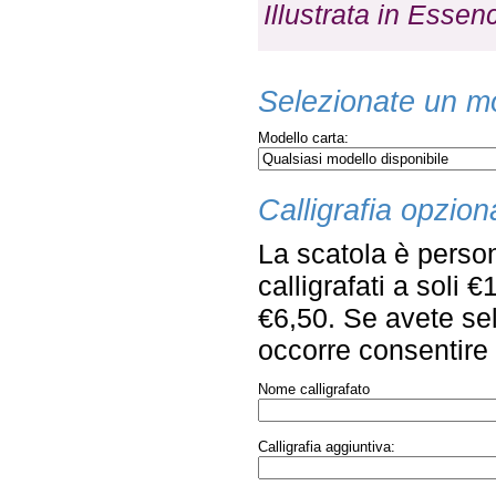
Illustrata
in Essenc
Selezionate un mo
Modello carta:
Calligrafia opzion
La scatola è person
calligrafati a soli 
€6,50. Se avete sel
occorre consentire q
Nome calligrafato
Calligrafia aggiuntiva: