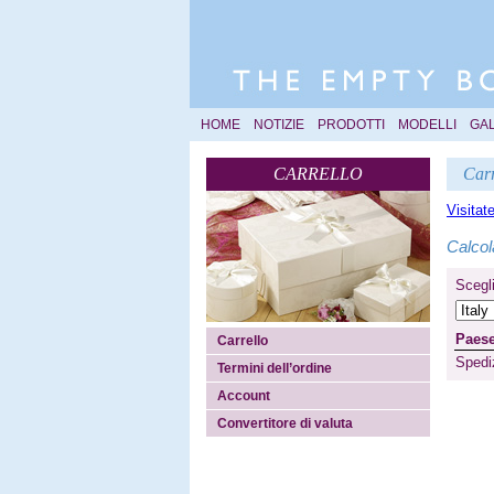
HOME
NOTIZIE
PRODOTTI
MODELLI
GA
CARRELLO
Carr
Visitat
Calcol
Scegli
Paese
Carrello
Spedi
Termini dell’ordine
Account
Convertitore di valuta