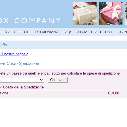
LLERIA
OFFERTE
TESTIMONIANZE
FAQS
CONTATTI
ACCOUNT
LOG IN
ello
e il nostro negozio
are Costo Spedizione
ete un paese tra quelli elencati sotto per calcolare le spese di spedizione
/ Costo della Spedizione
zione
€19.00