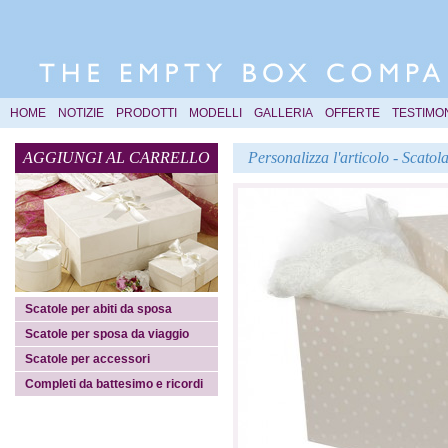
HOME
NOTIZIE
PRODOTTI
MODELLI
GALLERIA
OFFERTE
TESTIMO
AGGIUNGI AL CARRELLO
Personalizza l'articolo - Scat
Scatole per abiti da sposa
Scatole per sposa da viaggio
Scatole per accessori
Completi da battesimo e ricordi