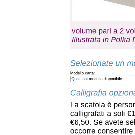
volume pari a 2 vo
Illustrata in Polk
Selezionate un mo
Modello carta:
Calligrafia opzion
La scatola è person
calligrafati a soli 
€6,50. Se avete sel
occorre consentire q