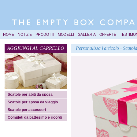
HOME
NOTIZIE
PRODOTTI
MODELLI
GALLERIA
OFFERTE
TESTIMO
AGGIUNGI AL CARRELLO
Personalizza l'articolo - Scato
Scatole per abiti da sposa
Scatole per sposa da viaggio
Scatole per accessori
Completi da battesimo e ricordi