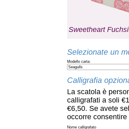
Sweetheart Fuchs
Selezionate un mo
Modello carta:
Calligrafia opzion
La scatola è person
calligrafati a soli 
€6,50. Se avete sel
occorre consentire q
Nome calligrafato