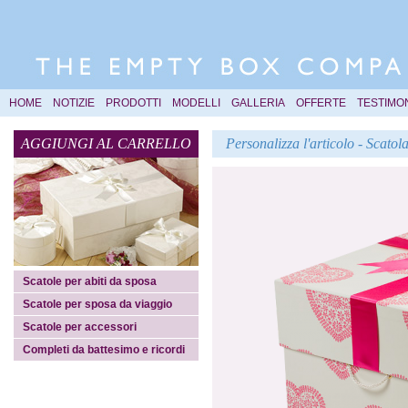
HOME
NOTIZIE
PRODOTTI
MODELLI
GALLERIA
OFFERTE
TESTIMO
AGGIUNGI AL CARRELLO
Personalizza l'articolo - Scato
Scatole per abiti da sposa
Scatole per sposa da viaggio
Scatole per accessori
Completi da battesimo e ricordi