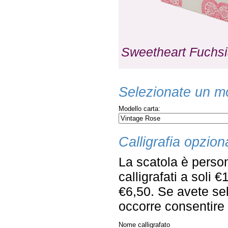
Sweetheart Fuchs
Selezionate un mo
Modello carta:
Calligrafia opzion
La scatola è person
calligrafati a soli 
€6,50. Se avete sel
occorre consentire q
Nome calligrafato