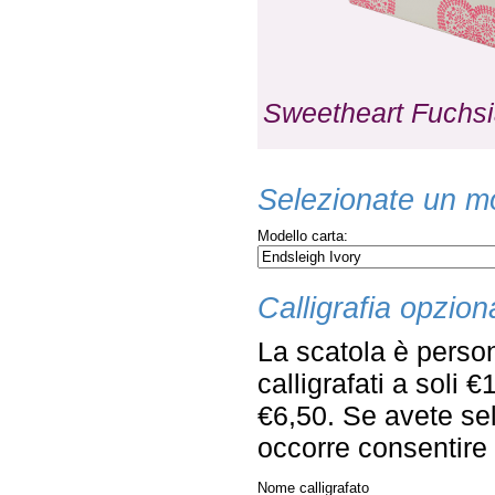
Sweetheart Fuchs
Selezionate un mo
Modello carta:
Calligrafia opzion
La scatola è person
calligrafati a soli 
€6,50. Se avete sel
occorre consentire q
Nome calligrafato