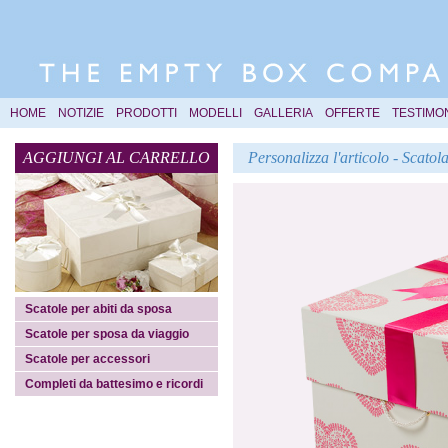
HOME
NOTIZIE
PRODOTTI
MODELLI
GALLERIA
OFFERTE
TESTIMO
AGGIUNGI AL CARRELLO
Personalizza l'articolo - Scato
Scatole per abiti da sposa
Scatole per sposa da viaggio
Scatole per accessori
Completi da battesimo e ricordi